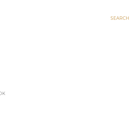
SEARCH
OK