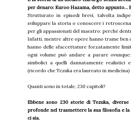
per denaro: Kuroo Hazama, detto appunto… Bl
Strutturato in episodi brevi, talvolta indip
sviluppare la storia o conoscere i retrosce
per gli appassionati del maestro: perché dent
Infatti, mentre altre opere hanno trame ben
hanno delle sfaccettature forzatamente limi
ogni volume può andare a parare ovunque:
simbolici a quelli dannatamente realistici 
(ricordo che Tezuka era laureato in medicina)
Quanti sono in totale, 230 capitoli?
Ebbene sono 230 storie di Tezuka, diverse
profonde nel trasmettere la sua filosofia e l
ci sia.