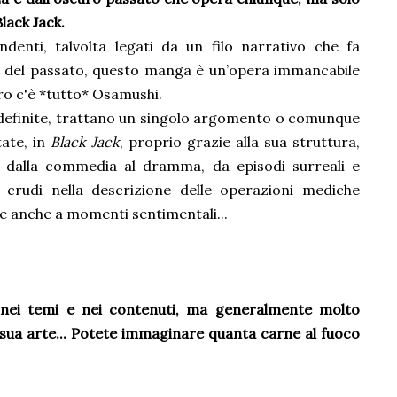
ack Jack.
endenti, talvolta legati da un filo narrativo che fa
na del passato, questo manga è un’opera immancabile
ro c'è *tutto* Osamushi.
 definite, trattano un singolo argomento o comunque
tate, in
Black Jack
, proprio grazie alla sua struttura,
 dalla commedia al dramma, da episodi surreali e
e crudi nella descrizione delle operazioni mediche
 e anche a momenti sentimentali...
 nei temi e nei contenuti, ma generalmente molto
a sua arte... Potete immaginare quanta carne al fuoco