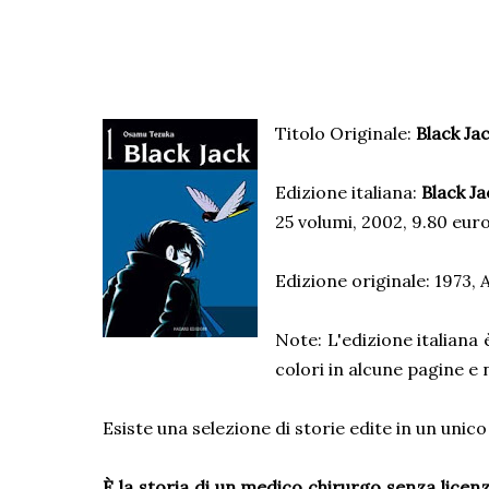
Titolo Originale:
Black Ja
Edizione italiana:
Black Ja
25 volumi, 2002, 9.80 euro
Edizione originale: 1973, 
Note: L'edizione italiana 
colori in alcune pagine e 
Esiste una selezione di storie edite in un unico
È
la storia di un medico chirurgo senza licen