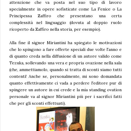
attenzione che va posta nel suo tipo di lavoro
specialmente in opere sofisticate come La Fenice o La
Principessa Zaffiro che presentano una certa
complessità nel linguaggio (dovuta al doppio ruolo
ricoperto da Zaffiro nella storia, per esempio).
Alla fine il signor Miriantini ha spiegato le motivazioni
che lo spingono a fare offerte speciali due volte l'anno e
di quanto creda nella diffusione di un autore valido come
Tezuka, sollevando una vera e propria ovazione nella sala
(che, ammettiamolo, quando si tratta di sconti siamo tutti
contenti! Anche se, personalmente, mi sono domandata
quanto effettivamente ci vada a perdere l'editore pur di
spingere un autore in cui crede e la mia standing ovation
personale va al signor Miriantini più per i sacrifici fatti
che per gli sconti effettuati).