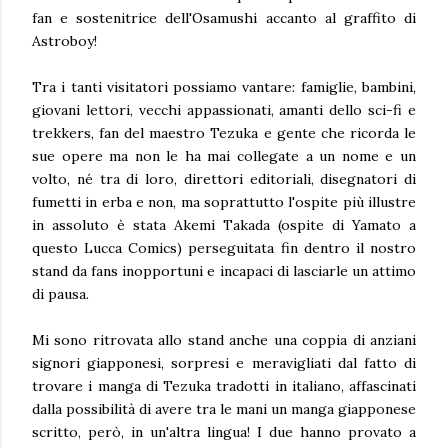
fan e sostenitrice dell'Osamushi accanto al graffito di
Astroboy!
Tra i tanti visitatori possiamo vantare: famiglie, bambini,
giovani lettori, vecchi appassionati, amanti dello sci-fi e
trekkers, fan del maestro Tezuka e gente che ricorda le
sue opere ma non le ha mai collegate a un nome e un
volto, né tra di loro, direttori editoriali, disegnatori di
fumetti in erba e non, ma soprattutto l'ospite più illustre
in assoluto è stata Akemi Takada (ospite di Yamato a
questo Lucca Comics) perseguitata fin dentro il nostro
stand da fans inopportuni e incapaci di lasciarle un attimo
di pausa.
Mi sono ritrovata allo stand anche una coppia di anziani
signori giapponesi, sorpresi e meravigliati dal fatto di
trovare i manga di Tezuka tradotti in italiano, affascinati
dalla possibilità di avere tra le mani un manga giapponese
scritto, però, in un'altra lingua! I due hanno provato a