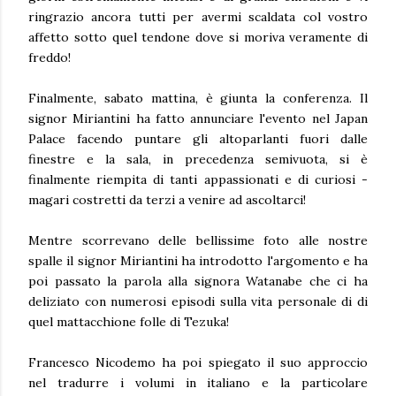
ringrazio ancora tutti per avermi scaldata col vostro
affetto sotto quel tendone dove si moriva veramente di
freddo!
Finalmente, sabato mattina, è giunta la conferenza. Il
signor Miriantini ha fatto annunciare l'evento nel Japan
Palace facendo puntare gli altoparlanti fuori dalle
finestre e la sala, in precedenza semivuota, si è
finalmente riempita di tanti appassionati e di curiosi -
magari costretti da terzi a venire ad ascoltarci!
Mentre scorrevano delle bellissime foto alle nostre
spalle il signor Miriantini ha introdotto l'argomento e ha
poi passato la parola alla signora Watanabe che ci ha
deliziato con numerosi episodi sulla vita personale di di
quel mattacchione folle di Tezuka!
Francesco Nicodemo ha poi spiegato il suo approccio
nel tradurre i volumi in italiano e la particolare