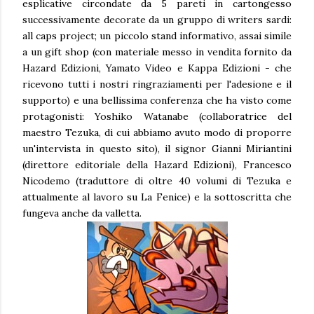
esplicative circondate da 5 pareti in cartongesso
successivamente decorate da un gruppo di writers sardi:
all caps project; un piccolo stand informativo, assai simile
a un gift shop (con materiale messo in vendita fornito da
Hazard Edizioni, Yamato Video e Kappa Edizioni - che
ricevono tutti i nostri ringraziamenti per l'adesione e il
supporto) e una bellissima conferenza che ha visto come
protagonisti: Yoshiko Watanabe (collaboratrice del
maestro Tezuka, di cui abbiamo avuto modo di proporre
un'intervista in questo sito), il signor Gianni Miriantini
(direttore editoriale della Hazard Edizioni), Francesco
Nicodemo (traduttore di oltre 40 volumi di Tezuka e
attualmente al lavoro su La Fenice) e la sottoscritta che
fungeva anche da valletta.