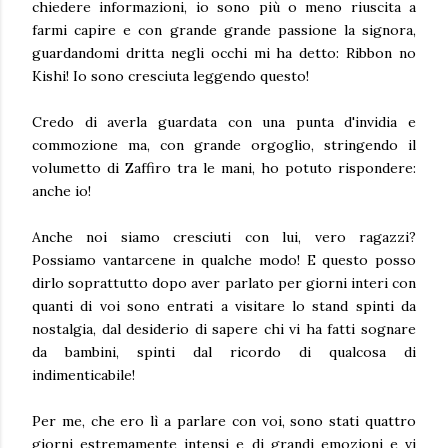
chiedere informazioni, io sono più o meno riuscita a
farmi capire e con grande grande passione la signora,
guardandomi dritta negli occhi mi ha detto: Ribbon no
Kishi! Io sono cresciuta leggendo questo!
Credo di averla guardata con una punta d'invidia e
commozione ma, con grande orgoglio, stringendo il
volumetto di Zaffiro tra le mani, ho potuto rispondere:
anche io!
Anche noi siamo cresciuti con lui, vero ragazzi?
Possiamo vantarcene in qualche modo! E questo posso
dirlo soprattutto dopo aver parlato per giorni interi con
quanti di voi sono entrati a visitare lo stand spinti da
nostalgia, dal desiderio di sapere chi vi ha fatti sognare
da bambini, spinti dal ricordo di qualcosa di
indimenticabile!
Per me, che ero lì a parlare con voi, sono stati quattro
giorni estremamente intensi e di grandi emozioni e vi