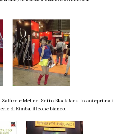
a: Zaffiro e Melmo. Sotto Black Jack. In anteprima i
rie di Kimba, il leone bianco.