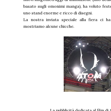
basato sugli omonimi manga), ha voluto fest
uno stand enorme e ricco di disegni.
La nostra inviata speciale alla fiera ci h
mostriamo alcune chicche.
La pubblicità dedicata al film di