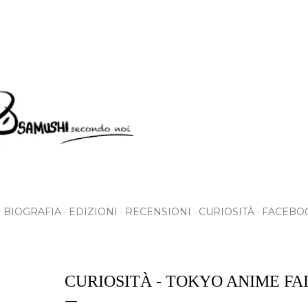
Skip to main content
BIOGRAFIA
EDIZIONI
RECENSIONI
CURIOSITÀ
FACEBO
CURIOSITÀ - TOKYO ANIME FA