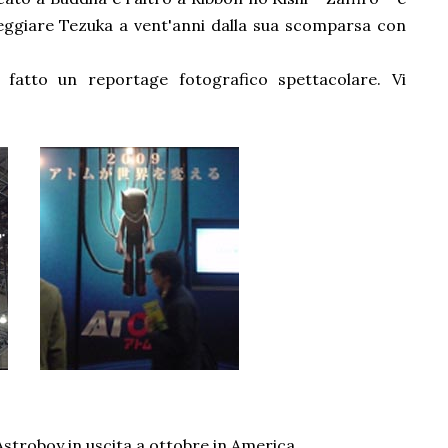
eggiare Tezuka a vent'anni dalla sua scomparsa con
a fatto un reportage fotografico spettacolare. Vi
 Astroboy in uscita a ottobre in America.