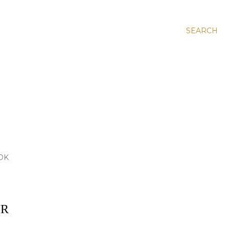
SEARCH
OK
IR